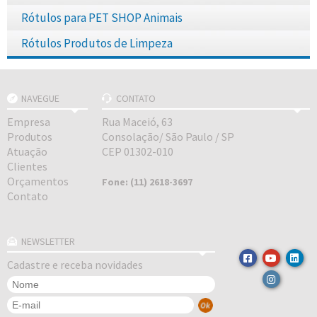
Rótulos para PET SHOP Animais
Rótulos Produtos de Limpeza
NAVEGUE
CONTATO
Empresa
Rua Maceió, 63
Produtos
Consolação/ São Paulo / SP
Atuação
CEP 01302-010
Clientes
Orçamentos
Fone: (11) 2618-3697
Contato
NEWSLETTER
Cadastre e receba novidades