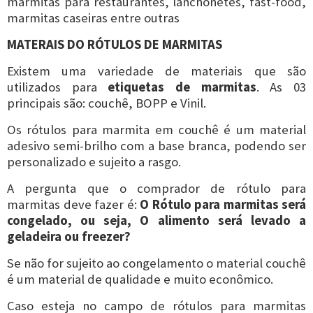
marmitas para restaurantes, lanchonetes, fast-food,
marmitas caseiras entre outras
MATERAIS DO RÓTULOS DE MARMITAS
Existem uma variedade de materiais que são
utilizados para
etiquetas de marmitas
. As 03
principais são: couchê, BOPP e Vinil.
Os rótulos para marmita em couchê é um material
adesivo semi-brilho com a base branca, podendo ser
personalizado e sujeito a rasgo.
A pergunta que o comprador de rótulo para
marmitas deve fazer é:
O Rótulo para marmitas será
congelado, ou seja, O alimento será levado a
geladeira ou freezer?
Se não for sujeito ao congelamento o material couchê
é um material de qualidade e muito econômico.
Caso esteja no campo de rótulos para marmitas