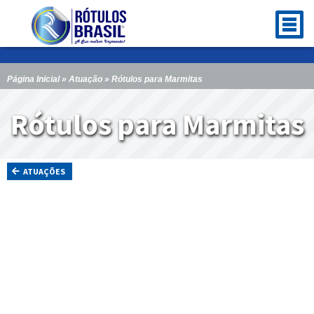
Página Inicial
»
Atuação
» Rótulos para Marmitas
Rótulos para Marmitas
ATUAÇÕES