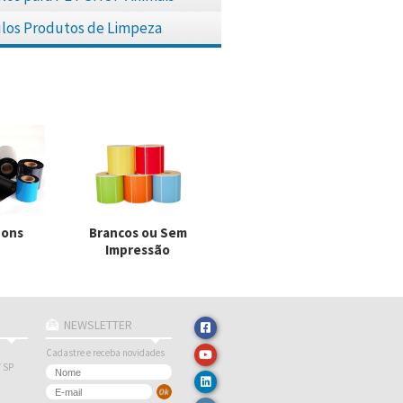
los Produtos de Limpeza
bons
Brancos ou Sem
Impressão
NEWSLETTER
Cadastre e receba novidades
/ SP