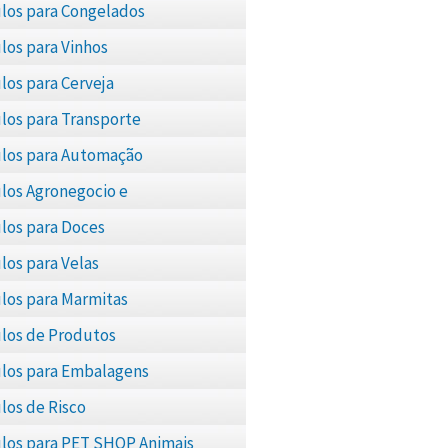
los para Congelados
los para Vinhos
los para Cerveja
los para Transporte
los para Automação
los Agronegocio e
pecuária
los para Doces
los para Velas
los para Marmitas
los de Produtos
los para Embalagens
los de Risco
los para PET SHOP Animais