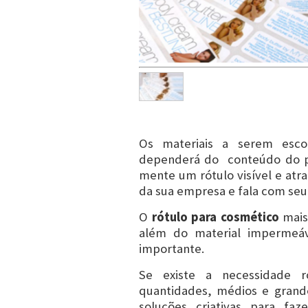
Os materiais a serem esc
dependerá do conteúdo do pr
mente um rótulo visível e at
da sua empresa e fala com seu 
O
rótulo para cosmético
mais
além do material impermeáv
importante.
Se existe a necessidade 
quantidades, médios e grande
soluções criativas para faz