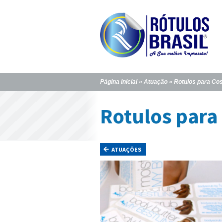
Página Inicial
»
Atuação
» Rotulos para Co
Rotulos para
ATUAÇÕES