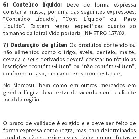
6) Conteúdo líquido:
Deve de forma expressa
constar a massa, por uma das seguintes expressões:
“Conteúdo Líquido”, “Cont. Líquido” ou “Peso
Líquido”. Existem regras específicas quanto ao
tamanho da letra! Vide portaria INMETRO 157/02.
7) Declaração de glúten
Os produtos contendo ou
não alimentos como o trigo, aveia, centeio, malte,
cevada e seus derivados deverá constar no rótulo as
inscrições “contém Glúten” ou “não contém Glúten”,
conforme o caso, em caracteres com destaque,
No Mercosul bem como em outros mercados em
geral a língua deve estar de acordo com o cliente
local da região.
O prazo de validade é exigido e e deve ser feito de
forma expressa como regra, mas para determinados
produtos não se exige esses dados como, frutas e