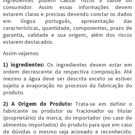
ingredientes podem causar riscos a saúde do
consumidor. Assim essas informações devem
estarem claras e precisas devendo constar os dados
em língua português, apresentação das
características, quantidade, componentes, prazo de
garantia, validade e sua origem, além dos riscos
estarem destacados.
Assim vejamos:
1) ingredientes:
Os ingredientes devem estar em
ordem decrescente da respectiva composição. Até
mesmo a água deve ser descrita exceto se estiver
sujeita a evaporação no processo da fabricação do
produto.
2) A Origem do Produto:
Trata-se em definir o
fabricante ou produtor ou fracionador ou titular
(proprietário) da marca; do importador (no caso de
alimentos importados) do produto para que em caso
de dúvidas o mesmo seja acionado e reconhecido.