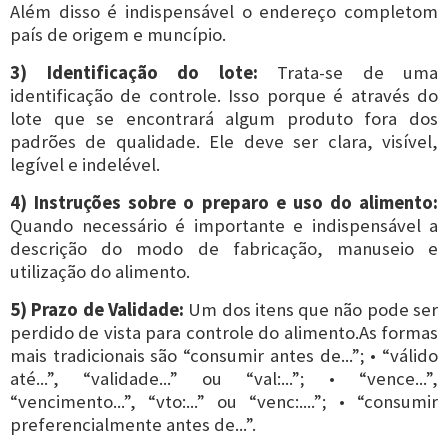
Além disso é indispensável o endereço completom
país de origem e muncípio.
3) Identificação do lote:
Trata-se de uma
identificação de controle. Isso porque é através do
lote que se encontrará algum produto fora dos
padrões de qualidade. Ele deve ser clara, visível,
legível e indelével.
4) Instruções sobre o preparo e uso do alimento:
Quando necessário é importante e indispensável a
descrição do modo de fabricação, manuseio e
utilização do alimento.
5) Prazo de Validade:
Um dos itens que não pode ser
perdido de vista para controle do alimento.As formas
mais tradicionais são “consumir antes de...”; • “válido
até...”, “validade...” ou “val:...”; • “vence...”,
“vencimento...”, “vto:...” ou “venc:....”; • “consumir
preferencialmente antes de...”.